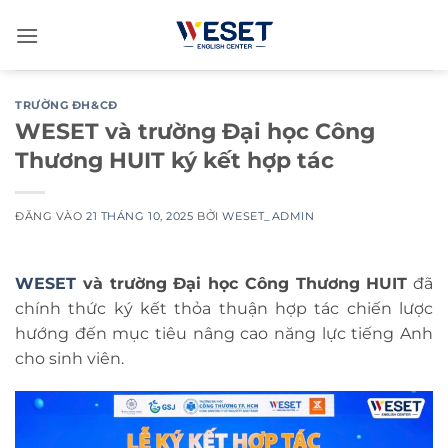
Bỏ
qua
nội
dung
TRƯỜNG ĐH&CĐ
WESET và trường Đại học Công
Thương HUIT ký kết hợp tác
ĐĂNG VÀO
21 THÁNG 10, 2025
BỞI
WESET_ADMIN
WESET
và trường Đại học Công Thương HUIT
đã
chính thức ký kết thỏa thuận hợp tác chiến lược
hướng đến mục tiêu nâng cao năng lực tiếng Anh
cho sinh viên.