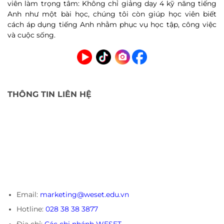
viên làm trọng tâm: Không chỉ giảng dạy 4 kỹ năng tiếng
Anh như một bài học, chúng tôi còn giúp học viên biết
cách áp dụng tiếng Anh nhằm phục vụ học tập, công việc
và cuộc sống.
THÔNG TIN LIÊN HỆ
Email:
marketing@weset.edu.vn
Hotline:
028 38 38 3877
Địa chỉ:
Các chi nhánh WESET