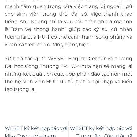
mạnh tầm quan trọng của việc trang bị ngoại ngữ
cho sinh viên trong thời đại số. Việc thành thạo
tiếng Anh không chỉ là yêu cầu tốt nghiệp mà còn
là “tấm vé thông hành” giúp các kỹ sư, cử nhân
tương lai của HUIT có thể cạnh tranh sòng phẳng và
vươn xa trên con đường sự nghiệp.
Sự hợp tác giữa WESET English Center và trường
Đại học Công Thương TP.HCM hứa hẹn sẽ mang lại
những kết quả tích cực, góp phần đào tạo nên một
thế hệ sinh viên HUIT ưu tú, tự tin hội nhập và kiến
tạo tương lai.
WESET ký kết hợp tác với
WESET ký kết hợp tác với
Miss Cosmo Vietnam
Trung tâm Công tác xã