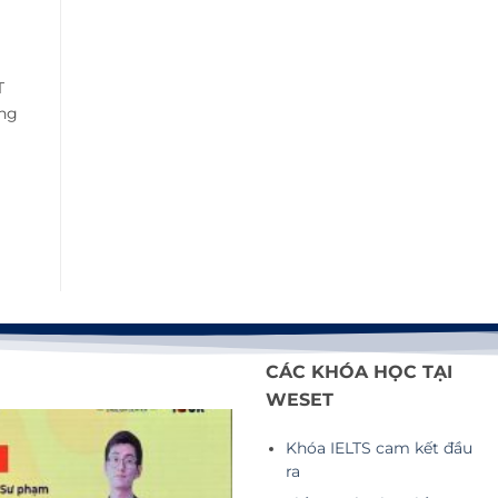
T
ùng
CÁC KHÓA HỌC TẠI
WESET
Khóa IELTS cam kết đầu
ra