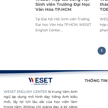
Sinh viên Trường Đại Học
thà
Văn Hóa TP.HCM
TOE
Tại Đại hội Hội Sinh viên Trường
WESE
Đại học Văn hóa TP.HCM, WESET
hợp 
English Center...
phạm
1
THÔNG TIN
WESET ENGLISH CENTER
là trung tâm Anh
ngữ áp dụng mô hình dạy tiếng Anh kiểu
mới, lấy lợi ích lâu dài của học viên làm
trọng tâm: Không chỉ giảng dạy 4 kỹ năng